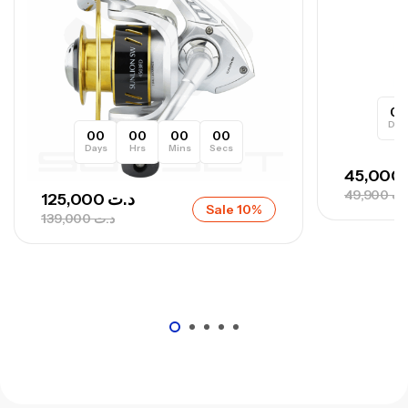
748,000
د.ت
0
Day
00
00
00
00
Days
Hrs
Mins
Secs
45,000
49,900
.ت
125,000
د.ت
Sale 10%
139,000
د.ت