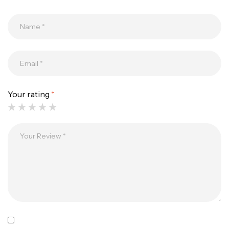
Your rating
*
Canne Jigging Sunset Massive Attack
1.83m 120/250gr 30kg
,
Cannes
Jigging
340,000
د.ت
379,000
د.ت
Foureau Kalli Kunnan Funda 1.70m
Expanded
,
Bagagerie
Surfcasting