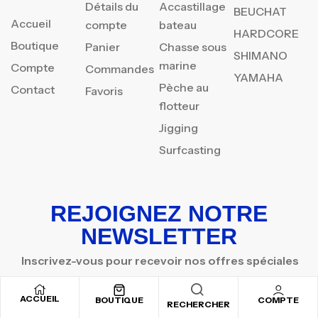
Détails du
Accastillage
BEUCHAT
Accueil
compte
bateau
HARDCORE
Boutique
Panier
Chasse sous
SHIMANO
marine
Compte
Commandes
YAMAHA
Pèche au
Contact
Favoris
flotteur
Jigging
Surfcasting
REJOIGNEZ NOTRE
NEWSLETTER
Inscrivez-vous pour recevoir nos offres spéciales
ACCUEIL
BOUTIQUE
COMPTE
RECHERCHER