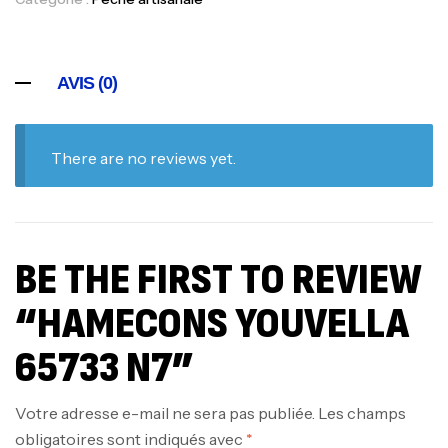
AVIS (0)
There are no reviews yet.
BE THE FIRST TO REVIEW
“HAMECONS YOUVELLA
65733 N7”
Votre adresse e-mail ne sera pas publiée.
Les champs
obligatoires sont indiqués avec
*