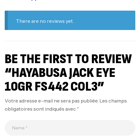
There are no reviews yet.
BE THE FIRST TO REVIEW
“HAYABUSA JACK EYE
10GR FS442 COL3”
Votre adresse e-mail ne sera pas publiée.
Les champs
obligatoires sont indiqués avec
*