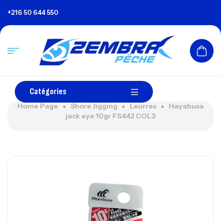
+216 50 644 550
Catégories
Home Page
Shore Jigging
Leurres
Hayabusa
jack eye 10gr FS442 COL3