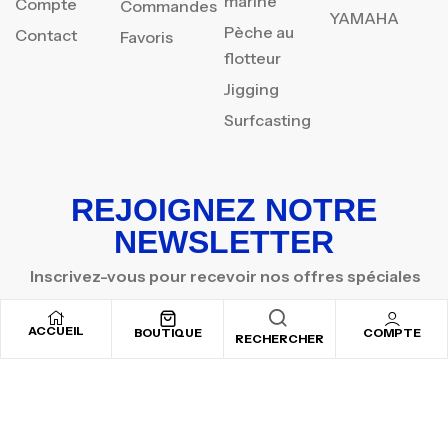
marine
Compte
Commandes
YAMAHA
Pèche au
Contact
Favoris
flotteur
Jigging
Surfcasting
REJOIGNEZ NOTRE
NEWSLETTER
Inscrivez-vous pour recevoir nos offres spéciales
ACCUEIL
BOUTIQUE
COMPTE
RECHERCHER
Copyright © 2025
By ADSVALLEY
. All rights reserved