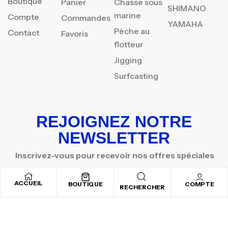
Boutique
Panier
Chasse sous
SHIMANO
marine
Compte
Commandes
YAMAHA
Pèche au
Contact
Favoris
flotteur
Jigging
Surfcasting
REJOIGNEZ NOTRE
NEWSLETTER
Inscrivez-vous pour recevoir nos offres spéciales
ACCUEIL
BOUTIQUE
COMPTE
RECHERCHER
Copyright © 2025
By ADSVALLEY
. All rights reserved