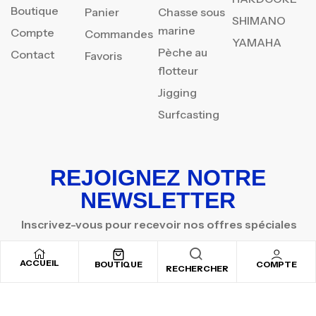
Boutique
Panier
Chasse sous
SHIMANO
marine
Compte
Commandes
YAMAHA
Pèche au
Contact
Favoris
flotteur
Jigging
Surfcasting
REJOIGNEZ NOTRE
NEWSLETTER
Inscrivez-vous pour recevoir nos offres spéciales
ACCUEIL
BOUTIQUE
COMPTE
RECHERCHER
Copyright © 2025
By ADSVALLEY
. All rights reserved