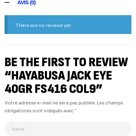
AVIS (0)
There are no reviews yet.
BE THE FIRST TO REVIEW
“HAYABUSA JACK EYE
40GR FS416 COL9”
Votre adresse e-mail ne sera pas publiée.
Les champs
obligatoires sont indiqués avec
*