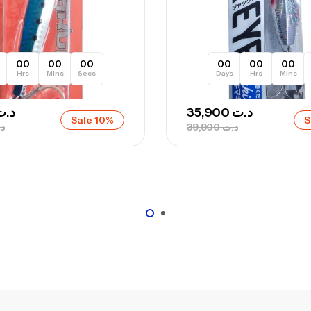
00
00
00
00
00
00
Hrs
Mins
Secs
Days
Hrs
Mins
د.ت
35,900
د.ت
Sale 10%
S
د
39,900
د.ت