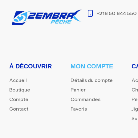
+216 50 644 550
À DÉCOUVRIR
MON COMPTE
C
Accueil
Détails du compte
Ac
Boutique
Panier
Ch
Compte
Commandes
Pè
Contact
Favoris
Ji
Su