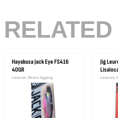
RELATED
Hayabusa Jack Eye FS416
Jig Leu
40GR
Lisaloc
,
,
Leurres
Shore Jigging
Leurres