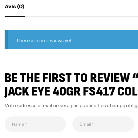
Avis (0)
There are no reviews yet.
BE THE FIRST TO REVIEW
JACK EYE 40GR FS417 CO
Votre adresse e-mail ne sera pas publiée.
Les champs oblig