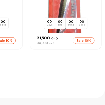
673,000
د.ت
748,000
د.ت
00
00
00
00
00
Secs
Days
Hrs
Mins
Secs
31,500
د.ت
ale 10%
Sale 10%
34,900
د.ت