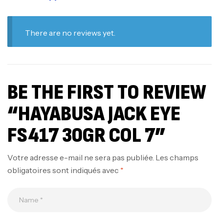
There are no reviews yet.
BE THE FIRST TO REVIEW
“HAYABUSA JACK EYE
FS417 30GR COL 7”
Votre adresse e-mail ne sera pas publiée.
Les champs
obligatoires sont indiqués avec
*