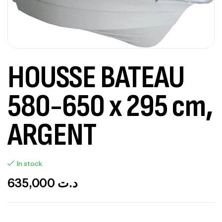
HOUSSE BATEAU
580-650 x 295 cm,
ARGENT
In stock
635,000
د.ت