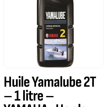
Huile Yamalube 2T
– 1 litre –