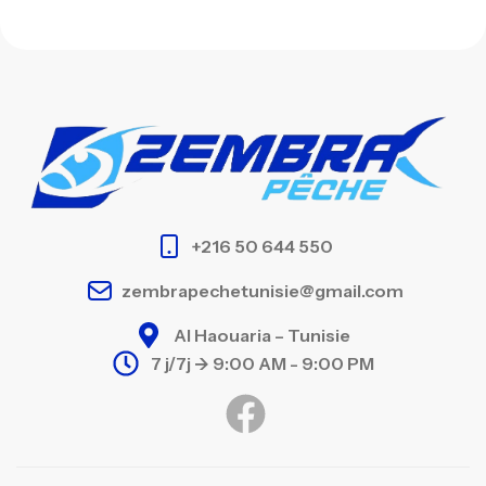
+216 50 644 550
zembrapechetunisie@gmail.com
Al Haouaria – Tunisie
7 j/7j -> 9:00 AM - 9:00 PM