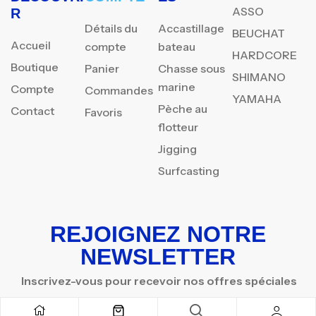
ASSO
R
Détails du
Accastillage
BEUCHAT
Accueil
compte
bateau
HARDCORE
Boutique
Panier
Chasse sous
SHIMANO
marine
Compte
Commandes
YAMAHA
Pèche au
Contact
Favoris
flotteur
Jigging
Surfcasting
REJOIGNEZ NOTRE
NEWSLETTER
Inscrivez-vous pour recevoir nos offres spéciales