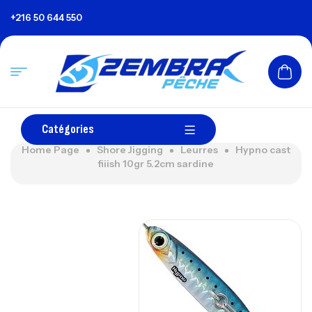
+216 50 644 550
Catégories
Home Page
Shore Jigging
Leurres
Hypno cast
fiiish 10gr 5.2cm sardine