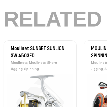
RELATED
Moulinet SUNSET SUNLION
MOULIN
SW 4503FD
SPINNI
,
,
Moulinets
Moulinets
Shore
Moulinet
,
,
Jigging
Spinning
Jigging
S