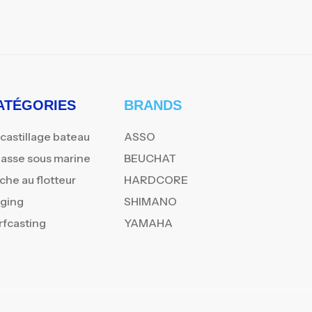
ATÉGORIES
BRANDS
castillage bateau
ASSO
asse sous marine
BEUCHAT
che au flotteur
HARDCORE
gging
SHIMANO
rfcasting
YAMAHA