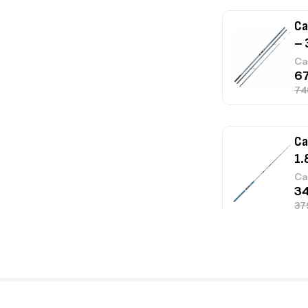
Ca
– 
Ca
Ca
1.
Ca
Fo
Ex
Ba