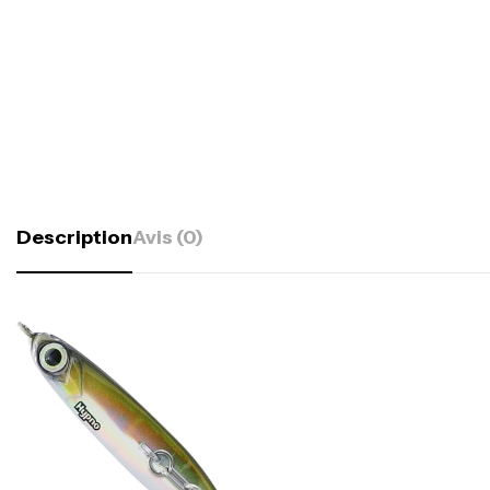
Description
Avis (0)