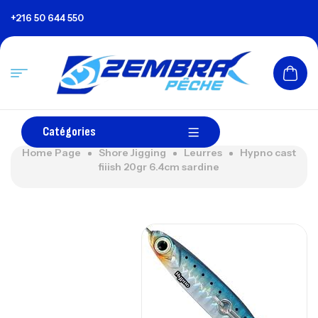
+216 50 644 550
Catégories
Home Page
Shore Jigging
Leurres
Hypno cast
fiiish 20gr 6.4cm sardine