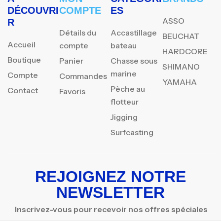
DÉCOUVRI
COMPTE
ES
ASSO
R
Détails du
Accastillage
BEUCHAT
Accueil
compte
bateau
HARDCORE
Boutique
Panier
Chasse sous
SHIMANO
marine
Compte
Commandes
YAMAHA
Pèche au
Contact
Favoris
flotteur
Jigging
Surfcasting
REJOIGNEZ NOTRE
NEWSLETTER
Inscrivez-vous pour recevoir nos offres spéciales