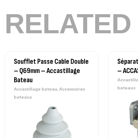
RELATED
Soufflet Passe Cable Double
Séparat
– Q69mm – Accastillage
– ACCA
Bateau
Accastill
bateaux
,
Accastillage bateau
Accessoires
bateaux