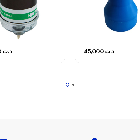
Ca
– 
Ca
139,000
د.ت
45,000
د.ت
Ca
– 
Ca