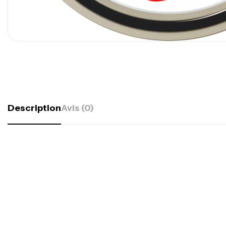
Description
Avis (0)