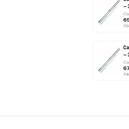
– 
Ca
Ca
– 
Ca
Ca
1.
Ca