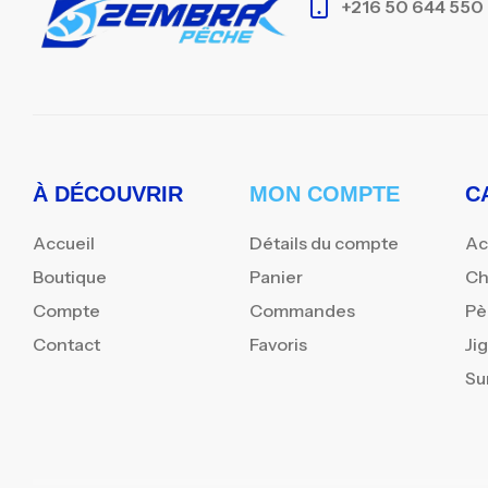
+216 50 644 550
À DÉCOUVRIR
MON COMPTE
C
Accueil
Détails du compte
Ac
Boutique
Panier
Ch
Compte
Commandes
Pè
Contact
Favoris
Ji
Su