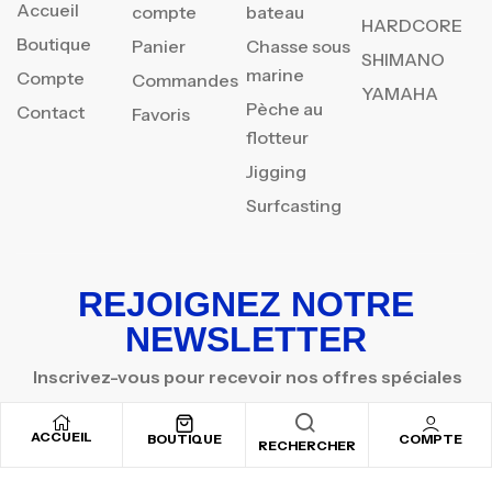
Accueil
compte
bateau
HARDCORE
Boutique
Panier
Chasse sous
SHIMANO
marine
Compte
Commandes
YAMAHA
Pèche au
Contact
Favoris
flotteur
Jigging
Surfcasting
REJOIGNEZ NOTRE
NEWSLETTER
Inscrivez-vous pour recevoir nos offres spéciales
ACCUEIL
BOUTIQUE
COMPTE
RECHERCHER