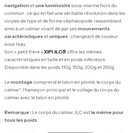
navigation
et
une luminosité
sous-marine hors du
commun , ce qui en fait une véritable révolution dans les
vinyles de type et de forme céphalopode, ressemblant
ainsi à un calmar vivant de par ses
mouvements
caractéristiques
et
uniques
, changeant de couleur
sous l’eau.
Son « petit frère »
XIPI JLC®
offre les mêmes
caractéristiques en taille et en poids inférieurs.
Disponible dans les poids 110g, 150g, 200g et 250g.
Le
montage
comprend le talon en plomb, le corps du
calmar*, l’hameçon principal et le collage du corps du
calmar avec le talon en plomb.
Remarque :
Le corps du calmar JLC est
le même pour
tous les poids
.