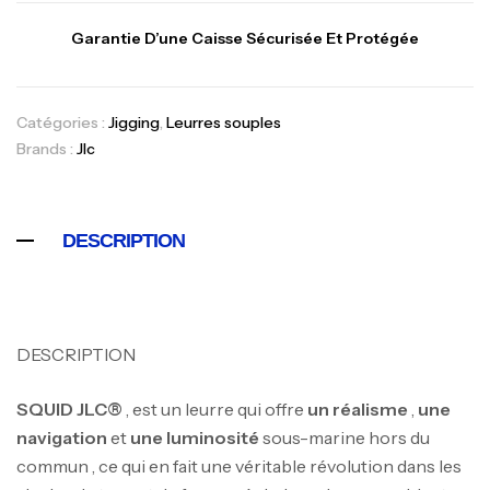
Garantie D’une Caisse Sécurisée Et Protégée
Catégories :
Jigging
,
Leurres souples
Brands :
Jlc
DESCRIPTION
DESCRIPTION
SQUID JLC®
, est un leurre qui offre
un réalisme
,
une
navigation
et
une luminosité
sous-marine hors du
commun , ce qui en fait une véritable révolution dans les
Canne Jigging Sunset Massive Attack