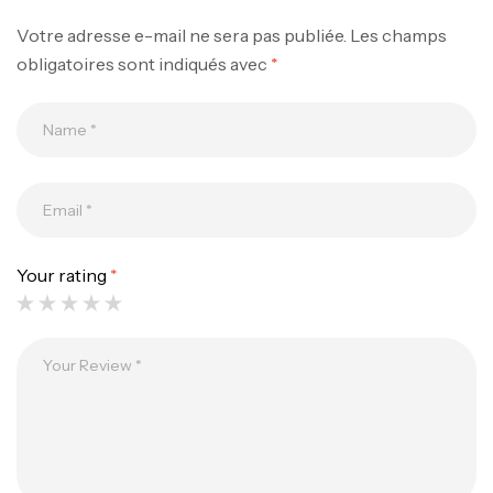
Votre adresse e-mail ne sera pas publiée.
Les champs
obligatoires sont indiqués avec
*
Your rating
*
Canne Jigging Sunset Massive Attack
1.83m 120/250gr 30kg
,
Cannes
Jigging
340,000
د.ت
379,000
د.ت