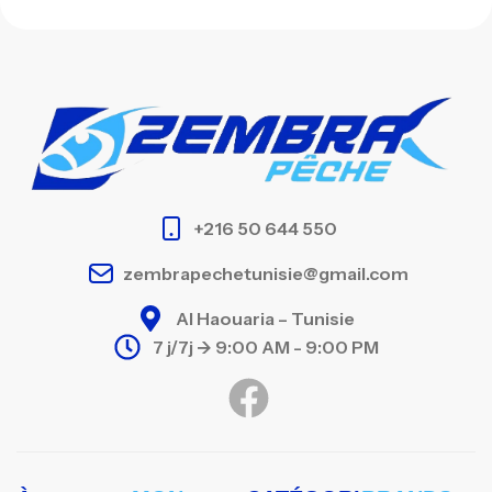
+216 50 644 550
zembrapechetunisie@gmail.com
Al Haouaria – Tunisie
7 j/7j -> 9:00 AM - 9:00 PM