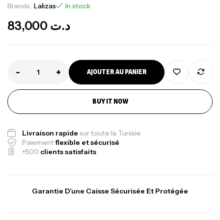
Brands:
Lalizas
In stock
83,000
د.ت
-
+
AJOUTER AU PANIER
BUY IT NOW
Livraison rapide
sur toute la Tunisie
Paiement
flexible et sécurisé
+500
clients satisfaits
Garantie D’une Caisse Sécurisée Et Protégée