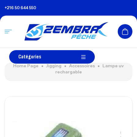
+216 50 644 550
Catégories
Home Page
Jigging
Accessoires
Lampe uv
rechargable