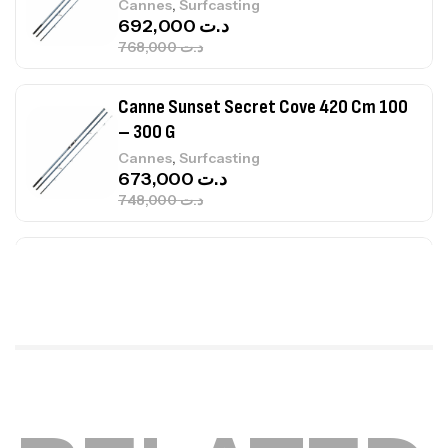
768,000
د.ت
Canne Sunset Secret Cove 420 Cm 100
– 300 G
,
Cannes
Surfcasting
673,000
د.ت
748,000
د.ت
Canne Jigging Sunset Massive Attack
1.83m 120/250gr 30kg
,
Cannes
Jigging
340,000
د.ت
379,000
د.ت
Foureau Kalli Kunnan Funda 1.70m
Expanded
,
Bagagerie
Surfcasting
378,000
د.ت