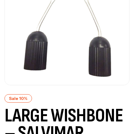
Sale 10%
LARGE WISHBONE
– SALVIMAR