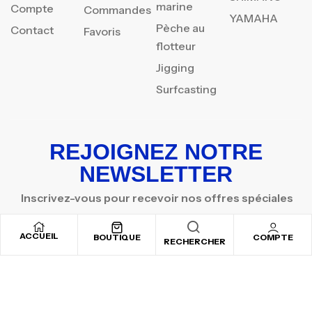
marine
Compte
Commandes
YAMAHA
Pèche au
Contact
Favoris
flotteur
Jigging
Surfcasting
REJOIGNEZ NOTRE
NEWSLETTER
Inscrivez-vous pour recevoir nos offres spéciales
ACCUEIL
BOUTIQUE
COMPTE
RECHERCHER
Copyright © 2025
By ADSVALLEY
. All rights reserved