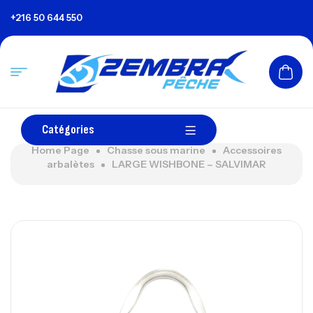
+216 50 644 550
Catégories
Home Page
Chasse sous marine
Accessoires
arbalètes
LARGE WISHBONE – SALVIMAR