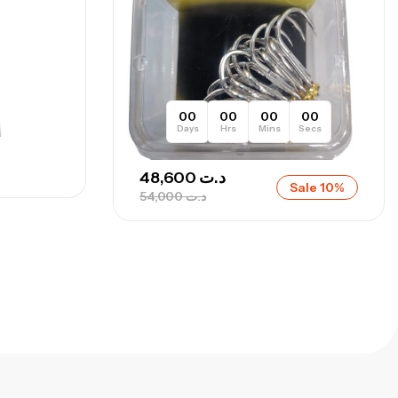
673,000
د.ت
748,000
د.ت
00
00
00
00
Days
Hrs
Mins
Secs
48,600
د.ت
Sale 10%
54,000
د.ت