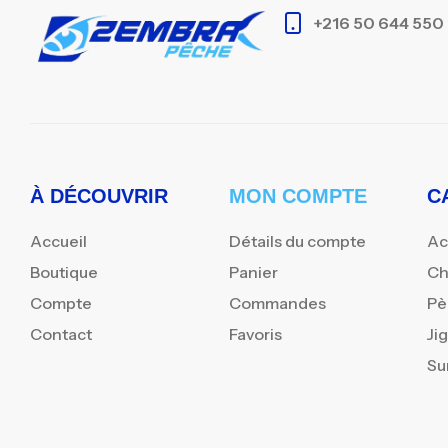
+216 50 644 550
À DÉCOUVRIR
MON COMPTE
C
Accueil
Détails du compte
Ac
Boutique
Panier
Ch
Compte
Commandes
Pè
Contact
Favoris
Ji
Su