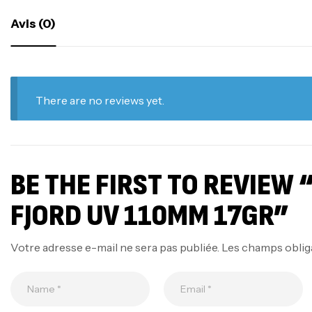
Avis (0)
There are no reviews yet.
BE THE FIRST TO REVIEW 
FJORD UV 110MM 17GR”
Votre adresse e-mail ne sera pas publiée.
Les champs oblig