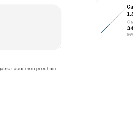
Ca
1.
Ca
Fo
Ex
igateur pour mon prochain
Ba
Vo
Ac