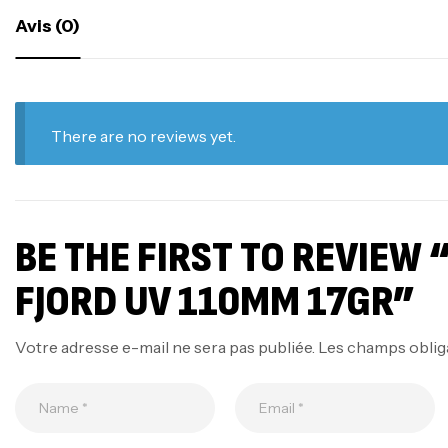
Avis (0)
There are no reviews yet.
BE THE FIRST TO REVIEW 
FJORD UV 110MM 17GR”
Votre adresse e-mail ne sera pas publiée.
Les champs oblig