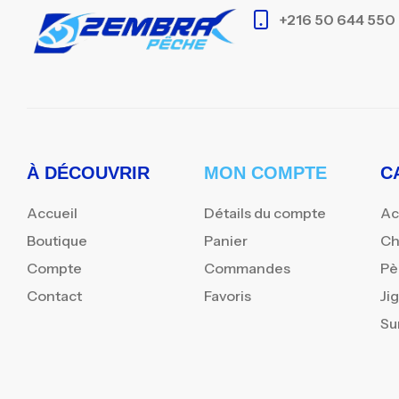
+216 50 644 550
À DÉCOUVRIR
MON COMPTE
C
Accueil
Détails du compte
Ac
Boutique
Panier
Ch
Compte
Commandes
Pè
Contact
Favoris
Ji
Su