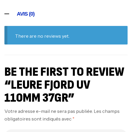
AVIS (0)
There are no reviews yet.
BE THE FIRST TO REVIEW
“LEURE FJORD UV
110MM 37GR”
Votre adresse e-mail ne sera pas publiée.
Les champs
obligatoires sont indiqués avec
*