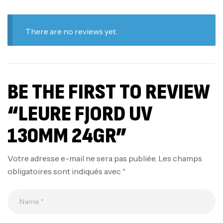
There are no reviews yet.
BE THE FIRST TO REVIEW
“LEURE FJORD UV
130MM 24GR”
Votre adresse e-mail ne sera pas publiée.
Les champs
obligatoires sont indiqués avec
*