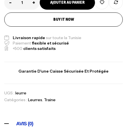
-
+
AJOUTER AU PANIER
BUY IT NOW
Livraison rapide
sur toute la Tunisie
Paiement
flexible et sécurisé
+500
clients satisfaits
Garantie D’une Caisse Sécurisée Et Protégée
UGS :
leurre
Catégories :
Leurres
,
Traine
AVIS (0)