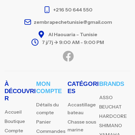
+216 50 644 550
zembrapechetunisie@gmail.com
Al Haouaria – Tunisie
7 j/7j -> 9:00 AM - 9:00 PM
À
MON
CATÉGORI
BRANDS
DÉCOUVRI
COMPTE
ES
ASSO
R
Détails du
Accastillage
BEUCHAT
Accueil
compte
bateau
HARDCORE
Boutique
Panier
Chasse sous
SHIMANO
marine
Compte
Commandes
YAMAHA