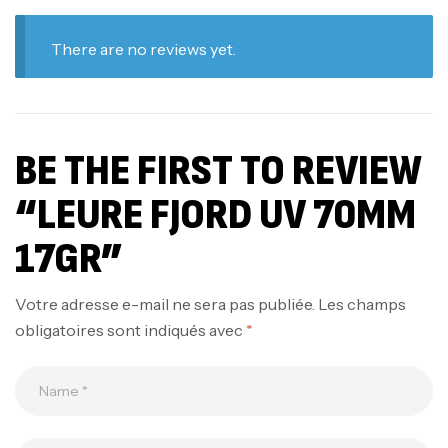
There are no reviews yet.
BE THE FIRST TO REVIEW
“LEURE FJORD UV 70MM
17GR”
Votre adresse e-mail ne sera pas publiée.
Les champs
obligatoires sont indiqués avec
*