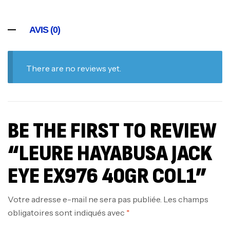
AVIS (0)
There are no reviews yet.
BE THE FIRST TO REVIEW
“LEURE HAYABUSA JACK
EYE EX976 40GR COL1”
Votre adresse e-mail ne sera pas publiée.
Les champs
obligatoires sont indiqués avec
*