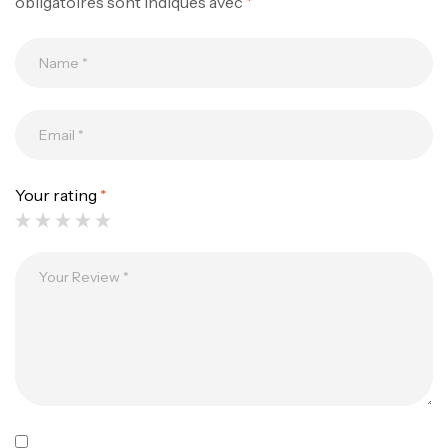
obligatoires sont indiqués avec
*
Your rating
*
Canne Jigging Sunset Massive Attack
1.83m 120/250gr 30kg
,
Cannes
Jigging
340,000
د.ت
379,000
د.ت
Foureau Kalli Kunnan Funda 1.70m
Expanded
,
Bagagerie
Surfcasting