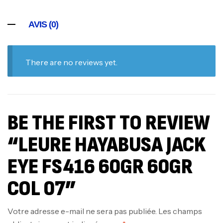
AVIS (0)
There are no reviews yet.
BE THE FIRST TO REVIEW
“LEURE HAYABUSA JACK
EYE FS416 60GR 60GR
COL 07”
Votre adresse e-mail ne sera pas publiée.
Les champs