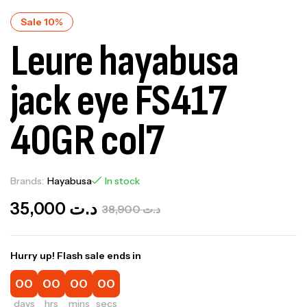
Sale 10%
Leure hayabusa
jack eye FS417
40GR col7
Brands:
Hayabusa
In stock
35,000
د.ت
38,900
د.ت
Hurry up! Flash sale ends in
00
00
00
00
days
hrs
mins
secs