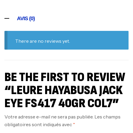
AVIS (0)
There are no reviews yet.
BE THE FIRST TO REVIEW
“LEURE HAYABUSA JACK
EYE FS417 40GR COL7”
Votre adresse e-mail ne sera pas publiée.
Les champs
obligatoires sont indiqués avec
*