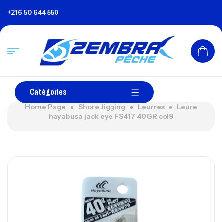
+216 50 644 550
Catégories
Home Page
Shore Jigging
Leurres
Leure
hayabusa jack eye FS417 40GR col9