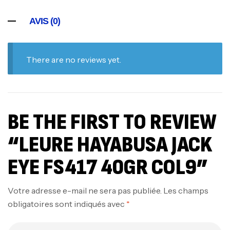
AVIS (0)
There are no reviews yet.
BE THE FIRST TO REVIEW
“LEURE HAYABUSA JACK
EYE FS417 40GR COL9”
Votre adresse e-mail ne sera pas publiée.
Les champs
obligatoires sont indiqués avec
*