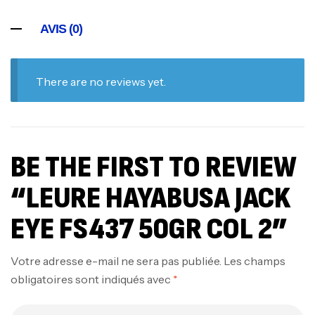
AVIS (0)
There are no reviews yet.
BE THE FIRST TO REVIEW
“LEURE HAYABUSA JACK
EYE FS437 50GR COL 2”
Votre adresse e-mail ne sera pas publiée.
Les champs
obligatoires sont indiqués avec
*