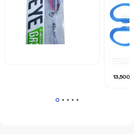
13,500