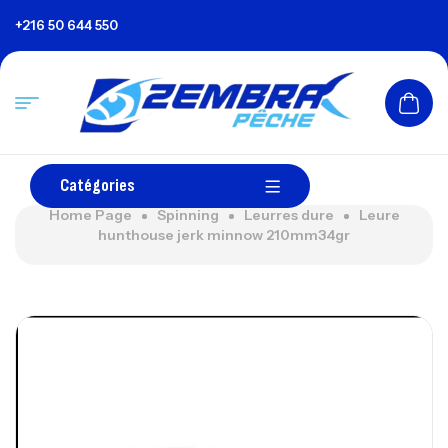
+216 50 644 550
Catégories
Home Page
Spinning
Leurres dure
Leure
hunthouse jerk minnow 210mm34gr