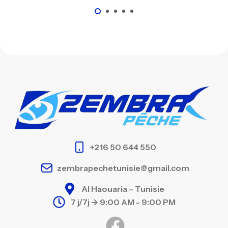
+216 50 644 550
zembrapechetunisie@gmail.com
Al Haouaria – Tunisie
7 j/7j -> 9:00 AM - 9:00 PM