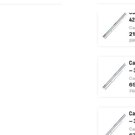
Ca
– 
Ca
Ca
– 
Ca
Ca
1.
Ca