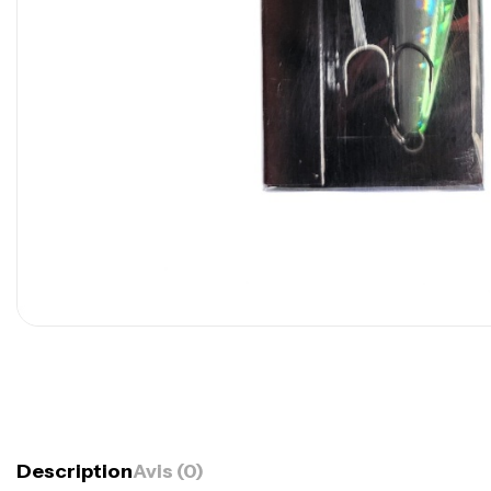
Description
Avis (0)