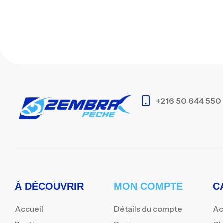
+216 50 644 550
À DÉCOUVRIR
MON COMPTE
C
Accueil
Détails du compte
Ac