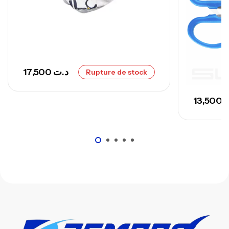
748,000
د.ت
17,500
د.ت
Rupture de stock
13,500