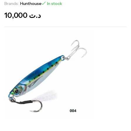
Brands:
Hunthouse
In stock
10,000
د.ت