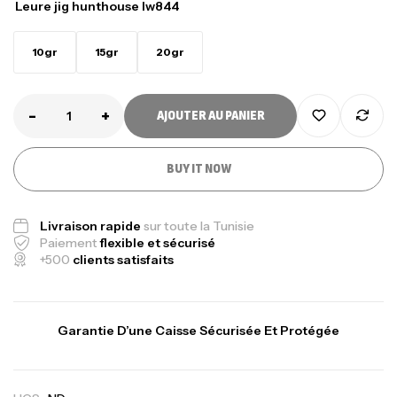
Leure jig hunthouse lw844
10gr
15gr
20gr
-
+
AJOUTER AU PANIER
BUY IT NOW
Livraison rapide
sur toute la Tunisie
Paiement
flexible et sécurisé
+500
clients satisfaits
Garantie D’une Caisse Sécurisée Et Protégée