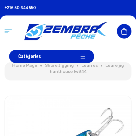
+216 50 644 550
Catégories
Home Page
Shore Jigging
Leurres
Leure jig
hunthouse lw844