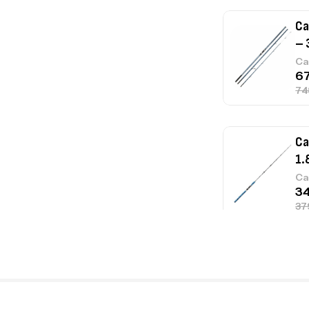
Ca
– 
Ca
Ca
1.
Ca
Fo
Ex
Ba