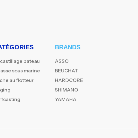
ATÉGORIES
BRANDS
castillage bateau
ASSO
asse sous marine
BEUCHAT
che au flotteur
HARDCORE
gging
SHIMANO
rfcasting
YAMAHA