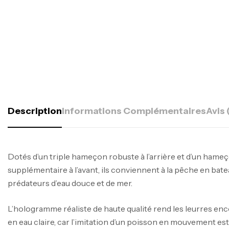
Description
Informations Complémentaires
Avis 
Dotés d’un triple hameçon robuste à l’arrière et d’un hame
supplémentaire à l’avant, ils conviennent à la pêche en bat
prédateurs d’eau douce et de mer.
L’hologramme réaliste de haute qualité rend les leurres enc
en eau claire, car l’imitation d’un poisson en mouvement est