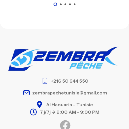
+216 50 644 550
zembrapechetunisie@gmail.com
Al Haouaria – Tunisie
7 j/7j -> 9:00 AM - 9:00 PM