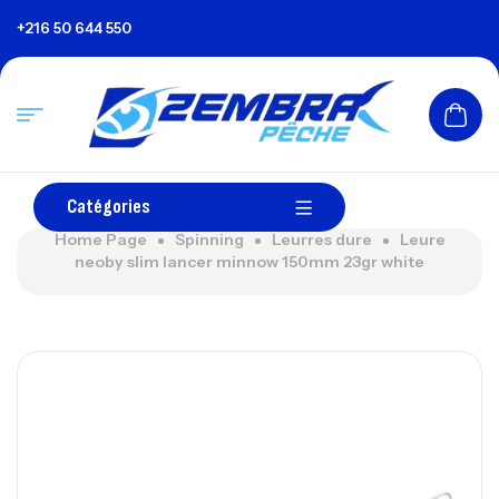
+216 50 644 550
Catégories
Home Page
Spinning
Leurres dure
Leure
neoby slim lancer minnow 150mm 23gr white