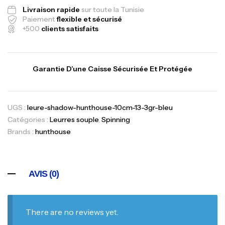
Livraison rapide
sur toute la Tunisie
Paiement
flexible et sécurisé
+500
clients satisfaits
Garantie D’une Caisse Sécurisée Et Protégée
UGS :
leure-shadow-hunthouse-10cm-13-3gr-bleu
Catégories :
Leurres souple
,
Spinning
Brands :
hunthouse
AVIS (0)
There are no reviews yet.