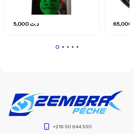
748,000
د.ت
5,000
د.ت
65,000
+216 50 644 550