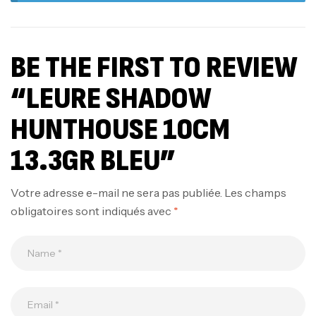
BE THE FIRST TO REVIEW
“LEURE SHADOW
HUNTHOUSE 10CM
13.3GR BLEU”
Votre adresse e-mail ne sera pas publiée.
Les champs
obligatoires sont indiqués avec
*