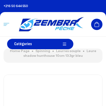
+216 50 644 550
Catégories
Home Page
Spinning
Leurres souple
Leure
shadow hunthouse 10cm 13.3gr bleu