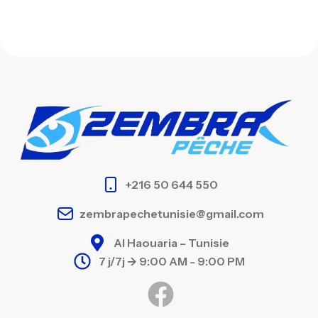
+216 50 644 550
zembrapechetunisie@gmail.com
Al Haouaria – Tunisie
7 j/7j -> 9:00 AM - 9:00 PM