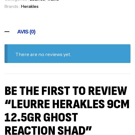
Brands :
Herakles
AVIS (0)
There are no reviews yet.
BE THE FIRST TO REVIEW
“LEURRE HERAKLES 9CM
12.5GR GHOST
REACTION SHAD”