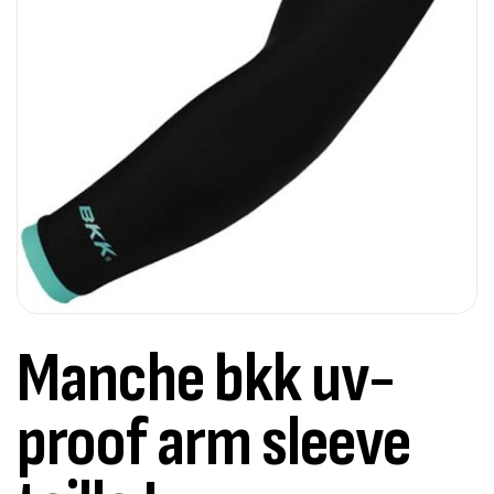
Manche bkk uv-
proof arm sleeve