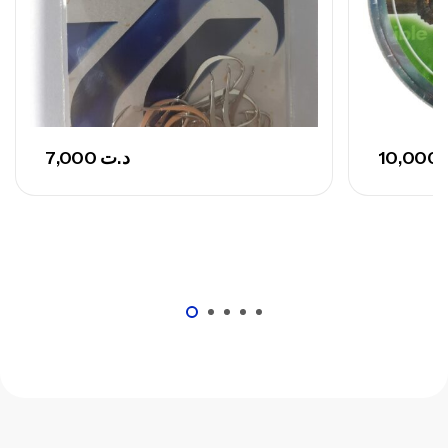
7,000
د.ت
10,000