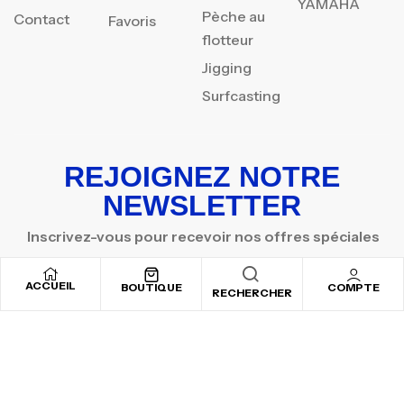
YAMAHA
Pèche au
Contact
Favoris
flotteur
Jigging
Surfcasting
REJOIGNEZ NOTRE
NEWSLETTER
Inscrivez-vous pour recevoir nos offres spéciales
ACCUEIL
BOUTIQUE
COMPTE
RECHERCHER
Copyright © 2025
By ADSVALLEY
. All rights reserved