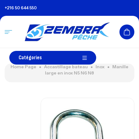
+216 50 644 550
Catégories
Home Page
Accastillage bateau
Inox
Manille
large en inox N5 N6 N8