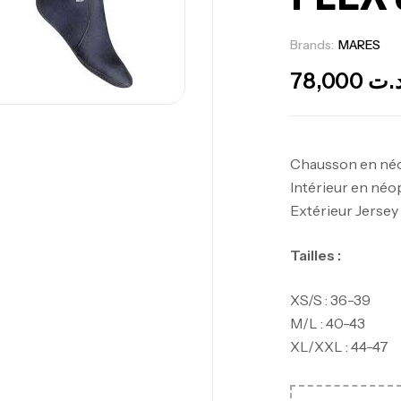
Brands:
MARES
78,000
.ت
Chausson en néo
Intérieur en néo
Extérieur Jersey 
Tailles :
XS/S : 36-39
M/L : 40-43
XL/XXL : 44-47