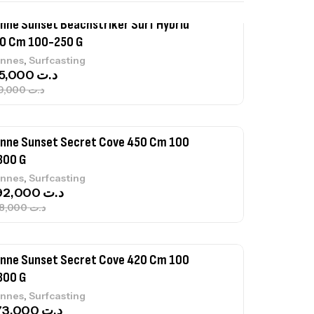
nne Sunset Beachstriker Surf Hybrid
0 Cm 100-250 G
,
nnes
Surfcasting
215,000
د.ت
239,000
د.ت
nne Sunset Secret Cove 450 Cm 100
300 G
,
nnes
Surfcasting
692,000
د.ت
768,000
د.ت
nne Sunset Secret Cove 420 Cm 100
300 G
,
nnes
Surfcasting
673,000
د.ت