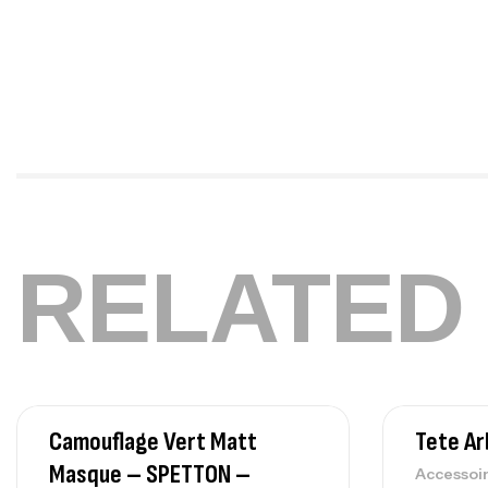
RELATED
Camouflage Vert Matt
Tete Ar
Masque – SPETTON –
Accessoir