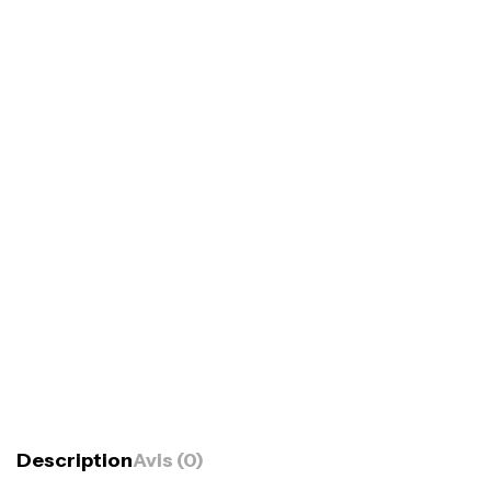
Description
Avis (0)