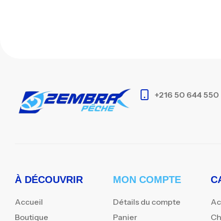
+216 50 644 550
À DÉCOUVRIR
MON COMPTE
C
Accueil
Détails du compte
Ac
Boutique
Panier
Ch