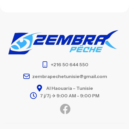
+216 50 644 550
zembrapechetunisie@gmail.com
Al Haouaria – Tunisie
7 j/7j -> 9:00 AM - 9:00 PM