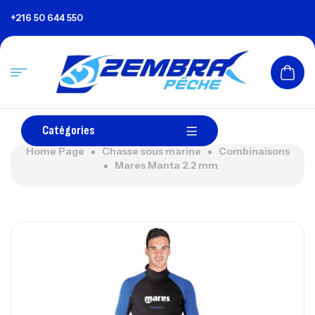
+216 50 644 550
Catégories
Home Page
Chasse sous marine
Combinaisons
Mares Manta 2.2 mm