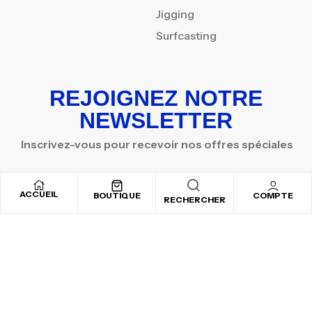
Jigging
Surfcasting
REJOIGNEZ NOTRE
NEWSLETTER
Inscrivez-vous pour recevoir nos offres spéciales
ACCUEIL
BOUTIQUE
COMPTE
RECHERCHER
Copyright © 2025
By ADSVALLEY
. All rights reserved