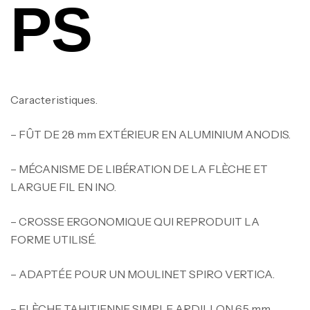
PS
Caracteristiques.
– FÛT DE 28 mm EXTÉRIEUR EN ALUMINIUM ANODIS.
– MÉCANISME DE LIBÉRATION DE LA FLÈCHE ET
LARGUE FIL EN INO.
– CROSSE ERGONOMIQUE QUI REPRODUIT LA
FORME UTILISÉ.
– ADAPTÉE POUR UN MOULINET SPIRO VERTICA.
– FLÈCHE TAHITIENNE SIMPLE ARDILLON 6,5 mm