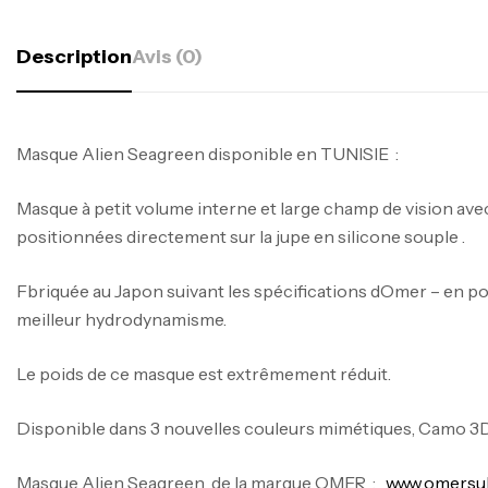
Description
Avis (0)
Masque Alien Seagreen disponible en TUNISIE :
Masque à petit volume interne et large champ de vision ave
positionnées directement sur la jupe en silicone souple .
Fbriquée au Japon suivant les spécifications dOmer – en po
meilleur hydrodynamisme.
Le poids de ce masque est extrêmement réduit.
Disponible dans 3 nouvelles couleurs mimétiques, Camo 3
Masque Alien Seagreen de la marque OMER :
www.omersub