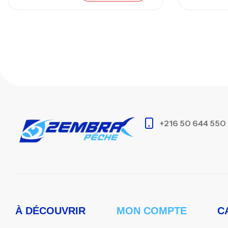
+216 50 644 550
À DÉCOUVRIR
MON COMPTE
C