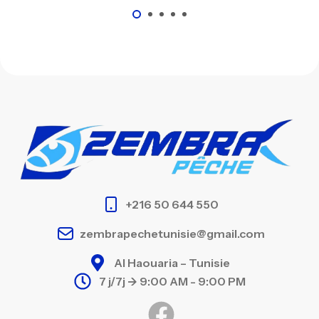
+216 50 644 550
zembrapechetunisie@gmail.com
Al Haouaria – Tunisie
7 j/7j -> 9:00 AM - 9:00 PM