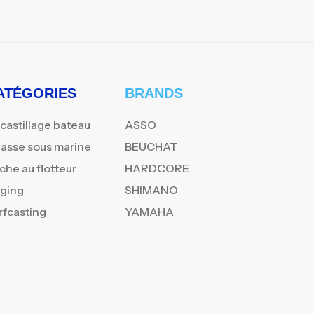
ATÉGORIES
BRANDS
castillage bateau
ASSO
asse sous marine
BEUCHAT
che au flotteur
HARDCORE
gging
SHIMANO
rfcasting
YAMAHA