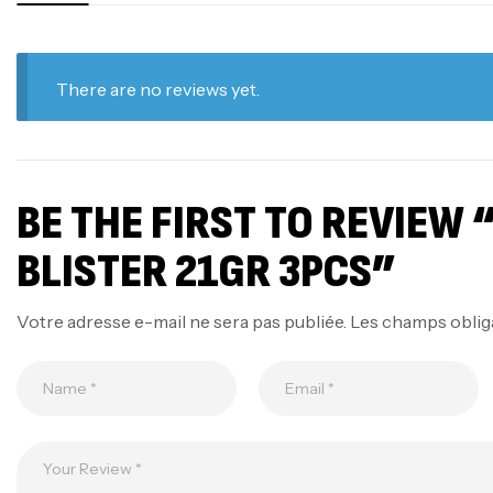
There are no reviews yet.
BE THE FIRST TO REVIEW “
BLISTER 21GR 3PCS”
Votre adresse e-mail ne sera pas publiée.
Les champs oblig