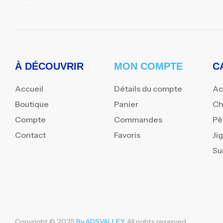
À DÉCOUVRIR
MON COMPTE
C
Accueil
Détails du compte
Ac
Boutique
Panier
Ch
Compte
Commandes
Pè
Contact
Favoris
Ji
Su
Copyright © 2025
By ADSVALLEY
. All rights reserved