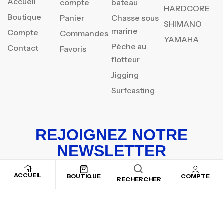
Accueil
compte
bateau
HARDCORE
Boutique
Panier
Chasse sous
SHIMANO
marine
Compte
Commandes
YAMAHA
Pèche au
Contact
Favoris
flotteur
Jigging
Surfcasting
REJOIGNEZ NOTRE
NEWSLETTER
Inscrivez-vous pour recevoir nos offres spéciales
ACCUEIL
BOUTIQUE
COMPTE
RECHERCHER