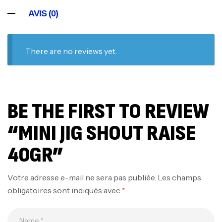
AVIS (0)
There are no reviews yet.
BE THE FIRST TO REVIEW
“MINI JIG SHOUT RAISE
40GR”
Votre adresse e-mail ne sera pas publiée.
Les champs
obligatoires sont indiqués avec
*