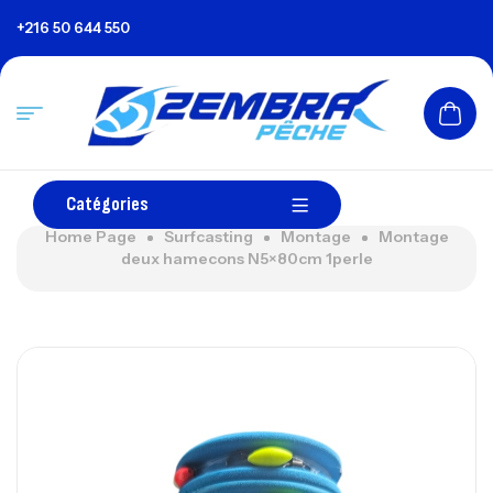
+216 50 644 550
Catégories
Home Page
Surfcasting
Montage
Montage
deux hamecons N5×80cm 1perle