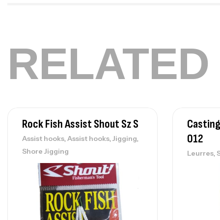
RELATED
Rock Fish Assist Shout Sz S
Casting
012
,
,
,
Assist hooks
Assist hooks
Jigging
Shore Jigging
,
Leurres