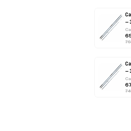
Ca
– 
Ca
Ca
1.
Ca
Fo
Ex
Ba