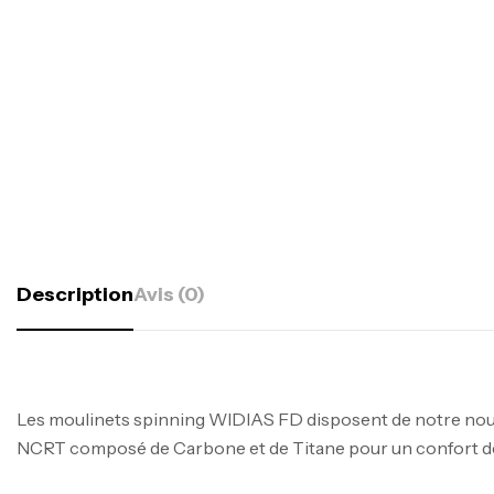
Description
Avis (0)
Les moulinets spinning WIDIAS FD disposent de notre nou
NCRT composé de Carbone et de Titane pour un confort de