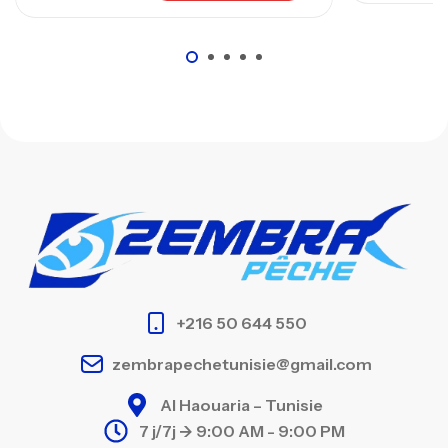
+216 50 644 550
zembrapechetunisie@gmail.com
Al Haouaria – Tunisie
7 j/7j -> 9:00 AM - 9:00 PM