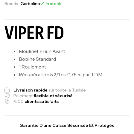
Brands:
Garbolino
In stock
VIPER FD
Moulinet Frein Avant
Bobine Standard
1 Roulement
Récupération 5,2/1 ou 0,75 m par TDM
Livraison rapide
sur toute la Tunisie
Paiement
flexible et sécurisé
+500
clients satisfaits
Garantie D’une Caisse Sécurisée Et Protégée