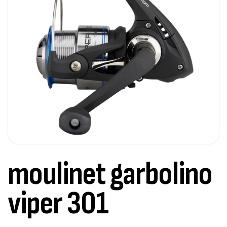
moulinet garbolino
viper 301