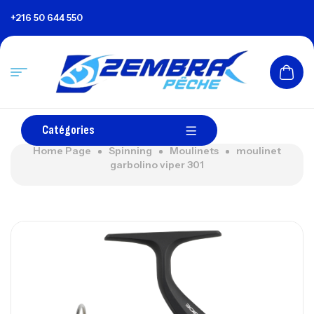
+216 50 644 550
Catégories
Home Page
Spinning
Moulinets
moulinet
garbolino viper 301