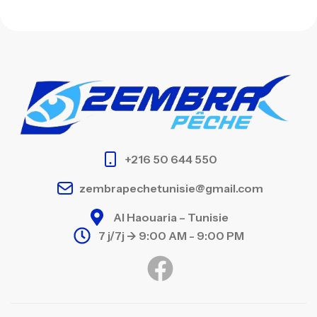
+216 50 644 550
zembrapechetunisie@gmail.com
Al Haouaria – Tunisie
7 j/7j -> 9:00 AM - 9:00 PM