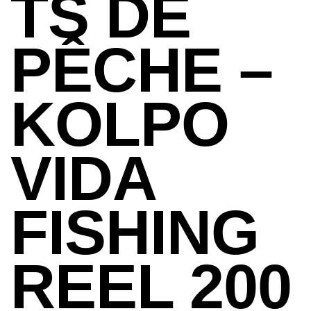
TS DE
PÊCHE –
KOLPO
VIDA
FISHING
REEL 200