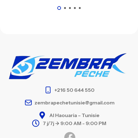
+216 50 644 550
zembrapechetunisie@gmail.com
Al Haouaria – Tunisie
7 j/7j -> 9:00 AM - 9:00 PM