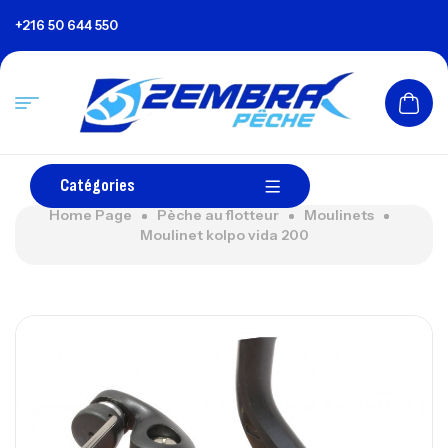
+216 50 644 550
Catégories
Home Page
Pèche au flotteur
Moulinets
Moulinet kolpo vida 200